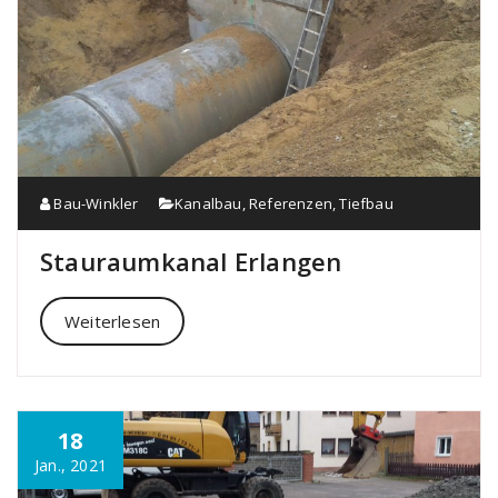
Bau-Winkler
Kanalbau
,
Referenzen
,
Tiefbau
Stauraumkanal Erlangen
Weiterlesen
18
Jan., 2021