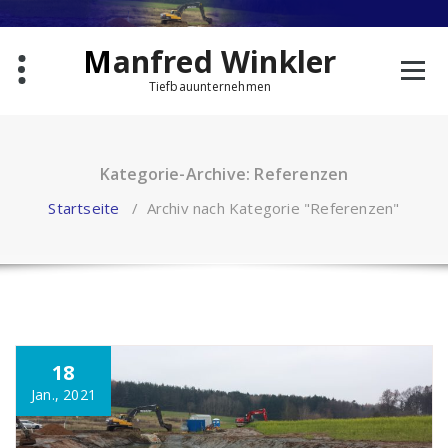
Zum
Inhalt
springen
Manfred Winkler
Tiefbauunternehmen
Kategorie-Archive: Referenzen
Startseite
/
Archiv nach Kategorie "Referenzen"
18
Jan., 2021