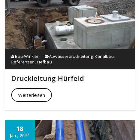
Bau-Winkler
Abwasserdruckleitung
,
Kanalbau
,
Referenzen
,
Tiefbau
Druckleitung Hürfeld
Weiterlesen
18
Jan., 2021