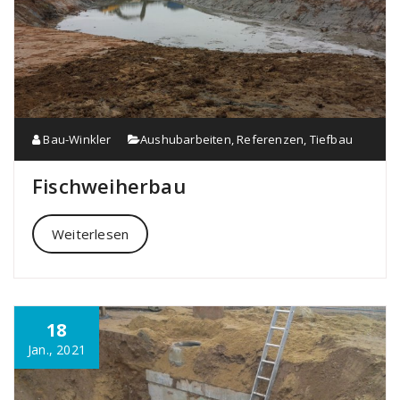
Bau-Winkler
Aushubarbeiten
,
Referenzen
,
Tiefbau
Fischweiherbau
Weiterlesen
18
Jan., 2021