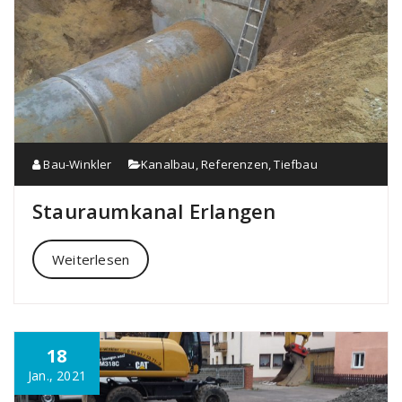
Bau-Winkler
Kanalbau
,
Referenzen
,
Tiefbau
Stauraumkanal Erlangen
Weiterlesen
18
Jan., 2021