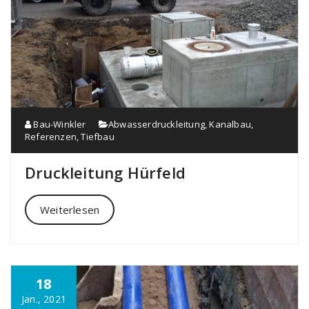
Bau-Winkler
Abwasserdruckleitung
,
Kanalbau
,
Referenzen
,
Tiefbau
Druckleitung Hürfeld
Weiterlesen
18
Jan., 2021