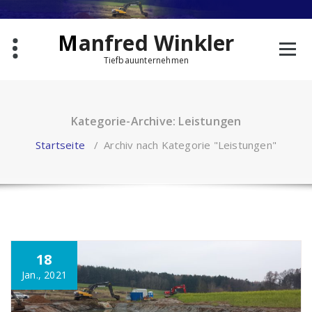
Zum
Inhalt
springen
Manfred Winkler
Tiefbauunternehmen
Kategorie-Archive: Leistungen
Startseite
/
Archiv nach Kategorie "Leistungen"
18
Jan., 2021