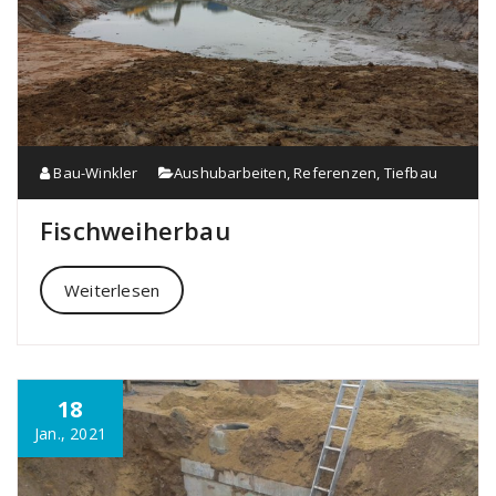
Bau-Winkler
Aushubarbeiten
,
Referenzen
,
Tiefbau
Fischweiherbau
Weiterlesen
18
Jan., 2021